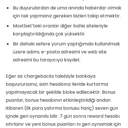
Bu duyurulardan de uma anında haberdar olmak
için tek yapmanız gereken bizleri takip etmektir.
Mostbet’teki oranlar diğer bahis siteleriyle
karşılaştırıldığında çok yüksektir.
Bir dahaki sefere yorum yaptığımda kullanılmak
üzere adımı, e-posta adresimi ve web site
adresimi bu tarayıcıya kaydet.
Eğer siz chargebacks talebiyle bankaya
başvurursanız, sizin hesabınız ileride kurtarma
yapılmayacak bir şekilde bloke edilecektir. Bonus
puanlar, bonus hesabının etkinleştirildiği andan
itibaren (ilk para yatırma bonusu hariç) seven gün
içinde geri oynanıla bilir. 7 gün sonra reward hesabı
sıfırlanır ve yeni bonus puanları nı geri oynamak için