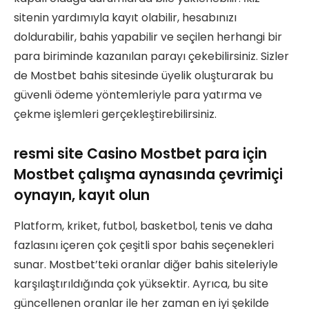
sitenin yardımıyla kayıt olabilir, hesabınızı
doldurabilir, bahis yapabilir ve seçilen herhangi bir
para biriminde kazanılan parayı çekebilirsiniz. Sizler
de Mostbet bahis sitesinde üyelik oluşturarak bu
güvenli ödeme yöntemleriyle para yatırma ve
çekme işlemleri gerçekleştirebilirsiniz.
resmi site Casino Mostbet para için
Mostbet çalışma aynasında çevrimiçi
oynayın, kayıt olun
Platform, kriket, futbol, ​​basketbol, ​​tenis ve daha
fazlasını içeren çok çeşitli spor bahis seçenekleri
sunar. Mostbet’teki oranlar diğer bahis siteleriyle
karşılaştırıldığında çok yüksektir. Ayrıca, bu site
güncellenen oranlar ile her zaman en iyi şekilde