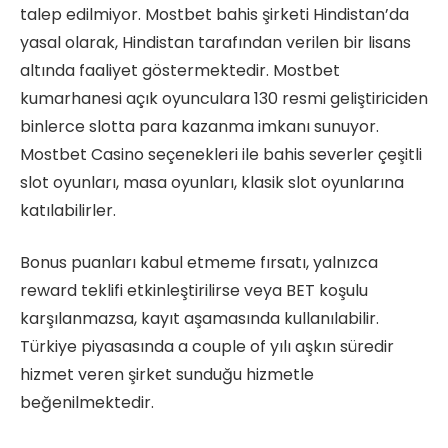
talep edilmiyor. Mostbet bahis şirketi Hindistan’da
yasal olarak, Hindistan tarafından verilen bir lisans
altında faaliyet göstermektedir. Mostbet
kumarhanesi açık oyunculara 130 resmi geliştiriciden
binlerce slotta para kazanma imkanı sunuyor.
Mostbet Casino seçenekleri ile bahis severler çeşitli
slot oyunları, masa oyunları, klasik slot oyunlarına
katılabilirler.
Bonus puanları kabul etmeme fırsatı, yalnızca
reward teklifi etkinleştirilirse veya BET koşulu
karşılanmazsa, kayıt aşamasında kullanılabilir.
Türkiye piyasasında a couple of yılı aşkın süredir
hizmet veren şirket sunduğu hizmetle
beğenilmektedir.