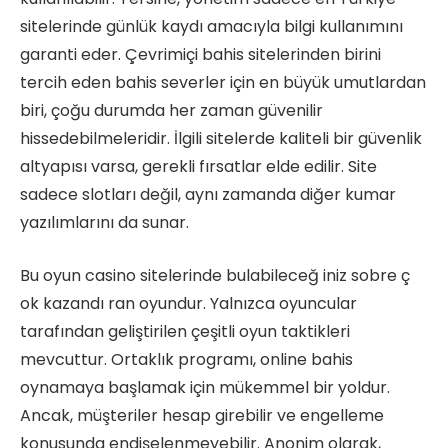
sitelerinde günlük kaydı amacıyla bilgi kullanımını
garanti eder. Çevrimiçi bahis sitelerinden birini
tercih eden bahis severler için en büyük umutlardan
biri, çoğu durumda her zaman güvenilir
hissedebilmeleridir. İlgili sitelerde kaliteli bir güvenlik
altyapısı varsa, gerekli fırsatlar elde edilir. Site
sadece slotları değil, aynı zamanda diğer kumar
yazılımlarını da sunar.
Bu oyun casino sitelerinde bulabileceğ iniz sobre ç
ok kazandı ran oyundur. Yalnızca oyuncular
tarafından geliştirilen çeşitli oyun taktikleri
mevcuttur. Ortaklık programı, online bahis
oynamaya başlamak için mükemmel bir yoldur.
Ancak, müşteriler hesap girebilir ve engelleme
konusunda endişelenmeyebilir. Anonim olarak,