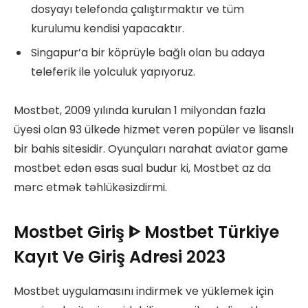
dosyayı telefonda çalıştırmaktır ve tüm
kurulumu kendisi yapacaktır.
Singapur’a bir köprüyle bağlı olan bu adaya
teleferik ile yolculuk yapıyoruz.
Mostbet, 2009 yılında kurulan 1 milyondan fazla
üyesi olan 93 ülkede hizmet veren popüler ve lisanslı
bir bahis sitesidir. Oyunçuları narahat aviator game
mostbet edən əsas sual budur ki, Mostbet az da
mərc etmək təhlükəsizdirmi.
Mostbet Giriş ᐈ Mostbet Türkiye
Kayıt Ve Giriş Adresi 2023
Mostbet uygulamasını indirmek ve yüklemek için