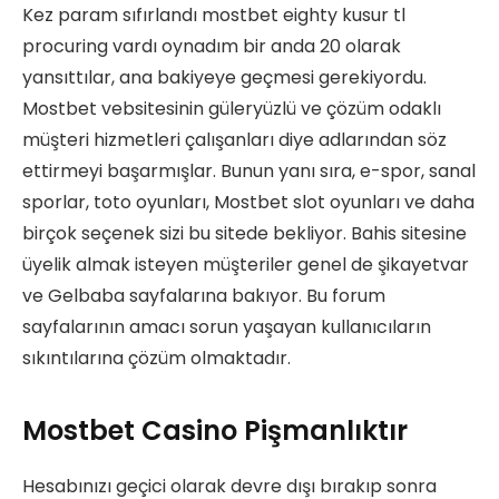
Kez param sıfırlandı mostbet eighty kusur tl
procuring vardı oynadım bir anda 20 olarak
yansıttılar, ana bakiyeye geçmesi gerekiyordu.
Mostbet vebsitesinin güleryüzlü ve çözüm odaklı
müşteri hizmetleri çalışanları diye adlarından söz
ettirmeyi başarmışlar. Bunun yanı sıra, e-spor, sanal
sporlar, toto oyunları, Mostbet slot oyunları ve daha
birçok seçenek sizi bu sitede bekliyor. Bahis sitesine
üyelik almak isteyen müşteriler genel de şikayetvar
ve Gelbaba sayfalarına bakıyor. Bu forum
sayfalarının amacı sorun yaşayan kullanıcıların
sıkıntılarına çözüm olmaktadır.
Mostbet Casino Pişmanlıktır
Hesabınızı geçici olarak devre dışı bırakıp sonra