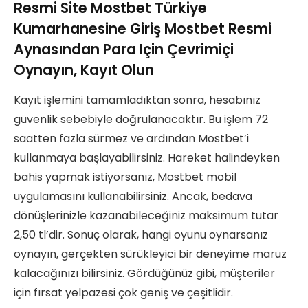
Resmi Site Mostbet Türkiye
Kumarhanesine Giriş Mostbet Resmi
Aynasından Para Için Çevrimiçi
Oynayın, Kayıt Olun
Kayıt işlemini tamamladıktan sonra, hesabınız
güvenlik sebebiyle doğrulanacaktır. Bu işlem 72
saatten fazla sürmez ve ardından Mostbet’i
kullanmaya başlayabilirsiniz. Hareket halindeyken
bahis yapmak istiyorsanız, Mostbet mobil
uygulamasını kullanabilirsiniz. Ancak, bedava
dönüşlerinizle kazanabileceğiniz maksimum tutar
2,50 tl’dir. Sonuç olarak, hangi oyunu oynarsanız
oynayın, gerçekten sürükleyici bir deneyime maruz
kalacağınızı bilirsiniz. Gördüğünüz gibi, müşteriler
için fırsat yelpazesi çok geniş ve çeşitlidir.