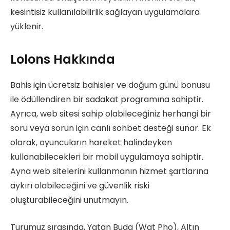
kesintisiz kullanılabilirlik sağlayan uygulamalara
yüklenir.
Lolons Hakkında
Bahis için ücretsiz bahisler ve doğum günü bonusu
ile ödüllendiren bir sadakat programına sahiptir.
Ayrıca, web sitesi sahip olabileceğiniz herhangi bir
soru veya sorun için canlı sohbet desteği sunar. Ek
olarak, oyuncuların hareket halindeyken
kullanabilecekleri bir mobil uygulamaya sahiptir.
Ayna web sitelerini kullanmanın hizmet şartlarına
aykırı olabileceğini ve güvenlik riski
oluşturabileceğini unutmayın.
Turumuz sırasında, Yatan Buda (Wat Pho), Altın