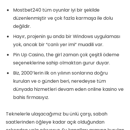
Mostbet240 tüm oyunlar iyi bir şekilde
düzenlenmiştir ve çok fazla karmaşa ile dolu
değildir.
Hayır, projenin şu anda bir Windows uygulaması
yok, ancak bir “canlı yer imi” muadili var.
Pin Up Casino, the girl zaman çok çeşitli ödeme
seçeneklerine sahip olmaktan gurur duyar.
Biz, 2000’lerin ilk on yılının sonlarına doğru
kurulan ve o günden beri, neredeyse tüm
dünyada hizmetleri devam eden online kasino ve
bahis firmasıyız.
Teknelerle ulaşacağımız bu ünlü çarşı, sabah
saatlerinden öğleye kadar açık olduğundan